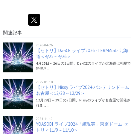
関連記事
2026-04-26
【セトリ】Da‐iCE ライブ2026 -TERMiNaL- 北海
道＜4/25～4/26＞
4月25日～26日の2日間、Da‐iCEのライブが北海道は札幌で
開催さ…
2025-01-18
【セトリ】Nissy ライブ2024 バンテリンドーム
名古屋＜12/28～12/29＞
12月28日～29日の2日間、Nissyのライブが名古屋で開催さ
れまし…
2024-11-10
YOASOBI ライブ2024「超現実」東京ドーム セ
トリ＜11/9～11/10＞