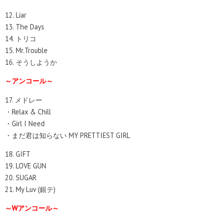
12. Liar
13. The Days
14. トリコ
15. Mr.Trouble
16. そうしようか
～アンコール～
17. メドレー
・Relax & Chill
・Girl I Need
・まだ君は知らない MY PRETTIEST GIRL
18. GIFT
19. LOVE GUN
20. SUGAR
21. My Luv (銀テ)
～Wアンコール～