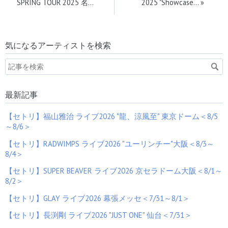
SPRING TOUR 2025 名…
2025 "Showcase…
»
気になるアーティストを検索
最新記事
【セトリ】福山雅治 ライブ2026 "龍、涼風至" 東京ドーム＜8/5
～8/6＞
【セトリ】RADWIMPS ライブ2026 "ユーリンチー"大阪＜8/3～
8/4＞
【セトリ】SUPER BEAVER ライブ2026 京セラドーム大阪＜8/1～
8/2＞
【セトリ】GLAY ライブ2026 幕張メッセ＜7/31～8/1＞
【セトリ】長渕剛 ライブ2026 "JUST ONE" 仙台＜7/31＞