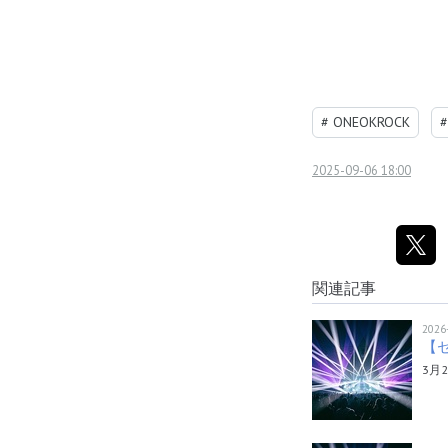
#
ONEOKROCK
#
2025-09-06 18:00
関連記事
2026
【セ
3月