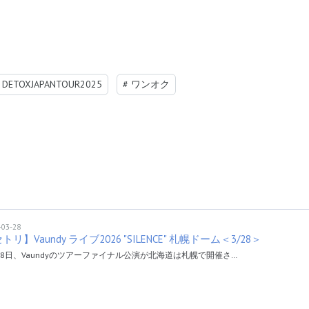
DETOXJAPANTOUR2025
#
ワンオク
-03-28
トリ】Vaundy ライブ2026 "SILENCE" 札幌ドーム＜3/28＞
28日、Vaundyのツアーファイナル公演が北海道は札幌で開催さ…