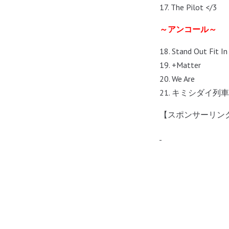
17. The Pilot </3
～アンコール～
18. Stand Out Fit 
19. +Matter
20. We Are
21. キミシダイ列車
【スポンサーリン