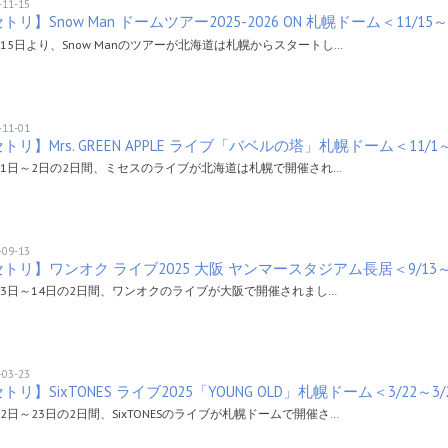
-11-15
トリ】Snow Man ドームツアー2025-2026 ON 札幌ドーム＜11/15～1
月15日より、Snow Manのツアーが北海道は札幌からスタートし…
-11-01
トリ】Mrs. GREEN APPLE ライブ「バベルの塔」札幌ドーム＜11/1～
月1日～2日の2日間、ミセスのライブが北海道は札幌で開催され…
-09-13
トリ】ワンオク ライブ2025 大阪 ヤンマースタジアム長居＜9/13～9
13日～14日の2日間、ワンオクのライブが大阪で開催されまし…
-03-23
トリ】SixTONES ライブ2025「YOUNG OLD」札幌ドーム＜3/22～3/
22日～23日の2日間、SixTONESのライブが札幌ドームで開催さ…