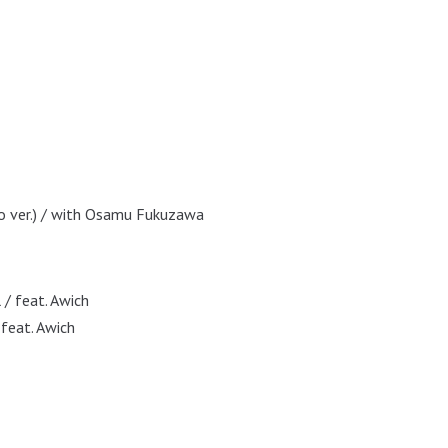
o ver.) / with Osamu Fukuzawa
 / feat. Awich
/ feat. Awich