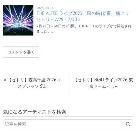
2023-08-04
THE ALFEE ライブ2023「風の時代*夏」横アリ
セトリ＜7/29・7/30＞
7月29日～30日の2日間、THE ALFEEのライブがで開催され
ました。…
コメントを書く
«
【セトリ】森高千里 2026 エ
【セトリ】NiziU ライブ2026 東
スプレッソ SU…
京ドーム＜…
»
気になるアーティストを検索