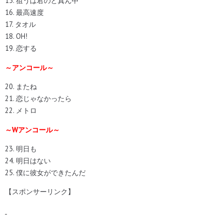
15. 狙うは君のど真ん中
16. 最高速度
17. タオル
18. OH!
19. 恋する
～アンコール～
20. またね
21. 恋じゃなかったら
22. メトロ
～Wアンコール～
23. 明日も
24. 明日はない
25. 僕に彼女ができたんだ
【スポンサーリンク】