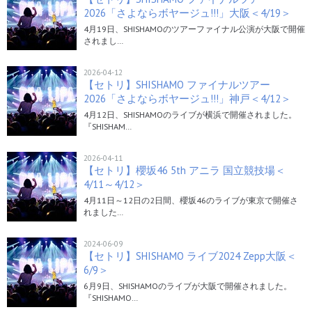
2026「さよならボヤージュ!!!」大阪＜4/19＞
4月19日、SHISHAMOのツアーファイナル公演が大阪で開催
されまし…
2026-04-12
【セトリ】SHISHAMO ファイナルツアー
2026「さよならボヤージュ!!!」神戸＜4/12＞
4月12日、SHISHAMOのライブが横浜で開催されました。
『SHISHAM…
2026-04-11
【セトリ】櫻坂46 5th アニラ 国立競技場＜
4/11～4/12＞
4月11日～12日の2日間、櫻坂46のライブが東京で開催さ
れました…
2024-06-09
【セトリ】SHISHAMO ライブ2024 Zepp大阪＜
6/9＞
6月9日、SHISHAMOのライブが大阪で開催されました。
『SHISHAMO…