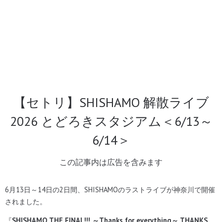
【セトリ】SHISHAMO 解散ライブ
2026 とどろきスタジアム＜6/13～
6/14＞
この記事内は広告を含みます
6月13日～14日の2日間、SHISHAMOのラストライブが神奈川で開催
されました。
『
SHISHAMO THE FINAL!!! ～Thanks for everything～ THANKS