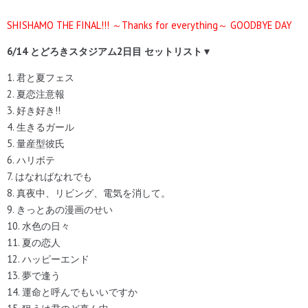
SHISHAMO THE FINAL!!! ～Thanks for everything～ GOODBYE DAY
6/14 とどろきスタジアム2日目
セットリスト▼
1. 君と夏フェス
2. 夏恋注意報
3. 好き好き!!
4. 生きるガール
5. 量産型彼氏
6. ハリボテ
7. はなればなれでも
8. 真夜中、リビング、電気を消して。
9. きっとあの漫画のせい
10. 水色の日々
11. 夏の恋人
12. ハッピーエンド
13. 夢で逢う
14. 運命と呼んでもいいですか