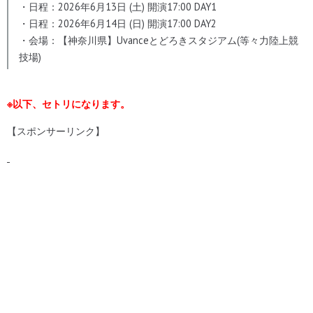
・日程：2026年6月13日 (土) 開演17:00 DAY1
・日程：2026年6月14日 (日) 開演17:00 DAY2
・会場：【神奈川県】Uvanceとどろきスタジアム(等々力陸上競
技場)
※以下、セトリになります。
【スポンサーリンク】