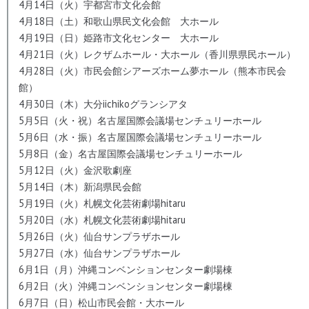
4月14日（火）宇都宮市文化会館
4月18日（土）和歌山県民文化会館 大ホール
4月19日（日）姫路市文化センター 大ホール
4月21日（火）レクザムホール・大ホール（香川県県民ホール）
4月28日（火）市民会館シアーズホーム夢ホール（熊本市民会
館）
4月30日（木）大分iichikoグランシアタ
5月5日（火・祝）名古屋国際会議場センチュリーホール
5月6日（水・振）名古屋国際会議場センチュリーホール
5月8日（金）名古屋国際会議場センチュリーホール
5月12日（火）金沢歌劇座
5月14日（木）新潟県民会館
5月19日（火）札幌文化芸術劇場hitaru
5月20日（水）札幌文化芸術劇場hitaru
5月26日（火）仙台サンプラザホール
5月27日（水）仙台サンプラザホール
6月1日（月）沖縄コンベンションセンター劇場棟
6月2日（火）沖縄コンベンションセンター劇場棟
6月7日（日）松山市民会館・大ホール