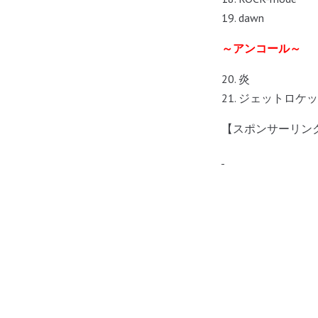
19. dawn
～アンコール～
20. 炎
21. ジェットロケ
【スポンサーリン