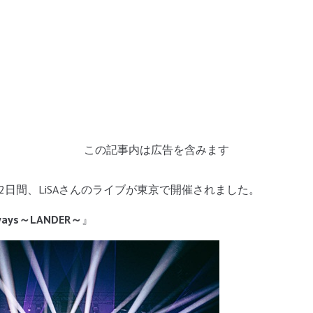
この記事内は広告を含みます
日の2日間、LiSAさんのライブが東京で開催されました。
Always～LANDER～
』