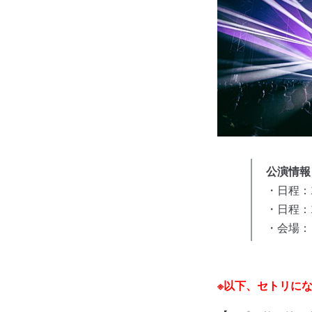
公演情報
・日程：20
・日程：2
・会場：
※以下、セトリに