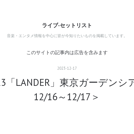
ライブ-セットリスト
音楽・エンタメ情報を中心に皆が今知りたいものを掲載しています。
このサイトの記事内は広告を含みます
2023
-
12
-
17
2023「LANDER」東京ガーデン
12/16～12/17＞