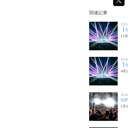
関連記事
2025
【セ
12
2024
【セト
4月
2024
SU
1月